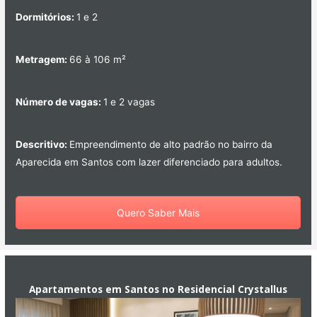
Dormitórios:
1 e 2
Metragem:
66 à 106 m²
Número de vagas:
1 e 2 vagas
Descritivo:
Empreendimento de alto padrão no bairro da
Aparecida em Santos com lazer diferenciado para adultos.
Quero Saber Mais
Apartamentos em Santos no Residencial Crystallus