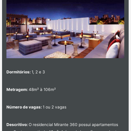
Dormitórios:
1, 2 e 3
Metragem:
48m² à 106m²
Número de vagas:
1 ou 2 vagas
Descritivo:
O residencial Mirante 360 possui apartamentos