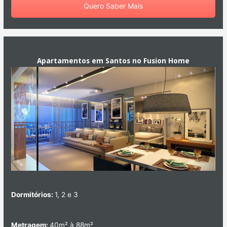
Quero Saber Mais
Apartamentos em Santos no Fusion Home
Dormitórios:
1, 2 e 3
Metragem:
40m² à 88m²