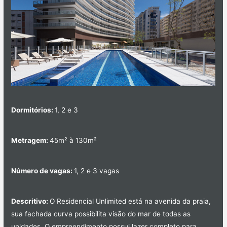
Dormitórios:
1, 2 e 3
Metragem:
45m² à 130m²
Número de vagas:
1, 2 e 3 vagas
Descritivo:
O Residencial Unlimited está na avenida da praia,
sua fachada curva possibilita visão do mar de todas as
unidades. O empreendimento possui lazer completo para