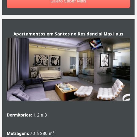
Quero Saber Mais
Apartamentos em Santos no Residencial MaxHaus
Dormitórios:
1, 2 e 3
Metragem:
70 à 280 m²