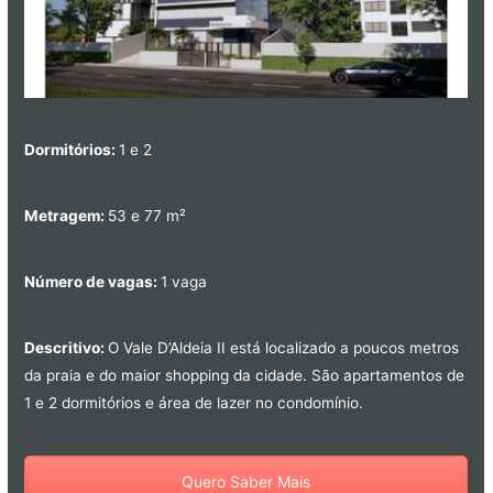
Dormitórios:
1 e 2
Metragem:
53 e 77 m²
Número de vagas:
1 vaga
Descritivo:
O Vale D’Aldeia II está localizado a poucos metros
da praia e do maior shopping da cidade. São apartamentos de
1 e 2 dormitórios e área de lazer no condomínio.
Quero Saber Mais