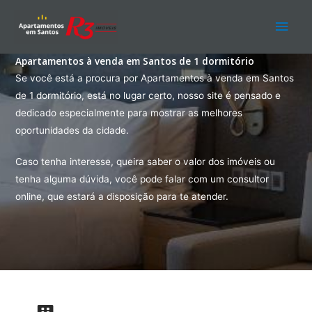
Ir
Men
para
o
princ
Apartamentos à venda em Santos de 1 dormitório
conteúdo
Se você está a procura por Apartamentos à venda em Santos
de 1 dormitório, está no lugar certo, nosso site é pensado e
dedicado especialmente para mostrar as melhores
oportunidades da cidade.
Caso tenha interesse, queira saber o valor dos imóveis ou
tenha alguma dúvida, você pode falar com um consultor
online, que estará a disposição para te atender.