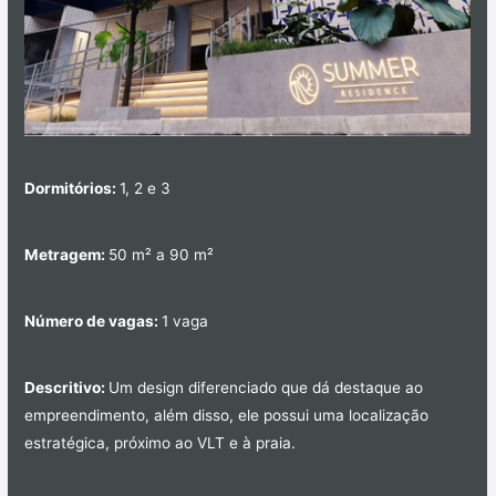
Dormitórios:
1, 2 e 3
Metragem:
50 m² a 90 m²
Número de vagas:
1 vaga
Descritivo:
Um design diferenciado que dá destaque ao
empreendimento, além disso, ele possui uma localização
estratégica, próximo ao VLT e à praia.