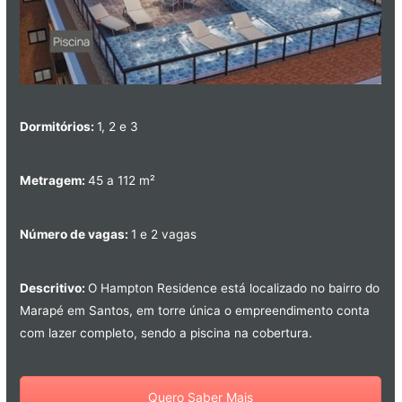
Dormitórios:
1, 2 e 3
Metragem:
45 a 112 m²
Número de vagas:
1 e 2 vagas
Descritivo:
O Hampton Residence está localizado no bairro do
Marapé em Santos, em torre única o empreendimento conta
com lazer completo, sendo a piscina na cobertura.
Quero Saber Mais