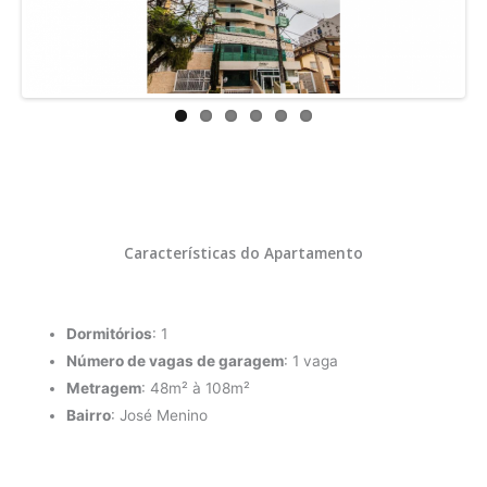
Previ
Next
ous
Características do Apartamento
Dormitórios
: 1
Número de vagas de garagem
: 1 vaga
Metragem
: 48m² à 108m²
Bairro
: José Menino