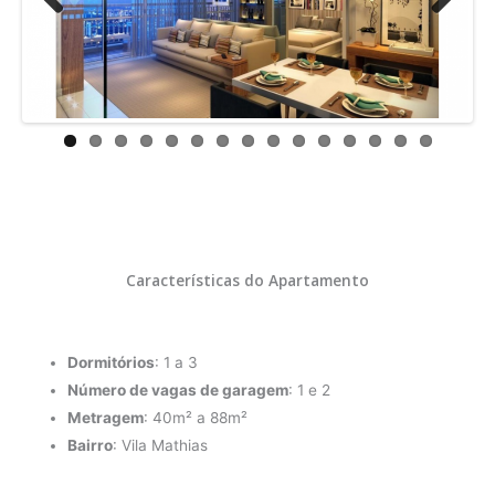
Previ
Next
ous
Características do Apartamento
Dormitórios
: 1 a 3
Número de vagas de garagem
: 1 e 2
Metragem
: 40m² a 88m²
Bairro
: Vila Mathias