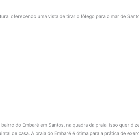
a, oferecendo uma vista de tirar o fôlego para o mar de Santos
 bairro do Embaré em Santos, na quadra da praia, isso quer diz
tal de casa. A praia do Embaré é ótima para a prática de exercí