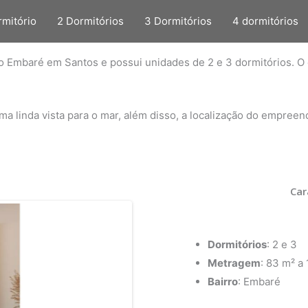
rmitório
2 Dormitórios
3 Dormitórios
4 dormitórios
irro Embaré em Santos e possui unidades de 2 e 3 dormitórios.
a linda vista para o mar, além disso, a localização do empreen
Car
Dormitórios
: 2 e 3
Metragem
: 83 m² a
Bairro
: Embaré