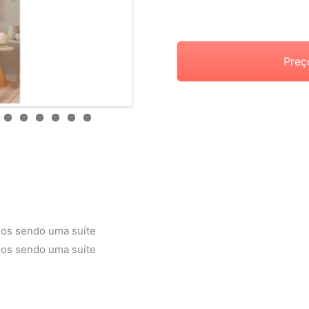
Preç
rios sendo uma suíte
rios sendo uma suíte