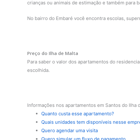
crianças ou animais de estimação e também para b
No bairro do Embaré você encontra escolas, superm
Preço do Ilha de Malta
Para saber o valor dos apartamentos do residencia
escolhida.
Informações nos apartamentos em Santos do Ilha 
Quanto custa esse apartamento?
Quais unidades tem disponíveis nesse emp
Quero agendar uma visita
Quero simular um fluxo de pagamento