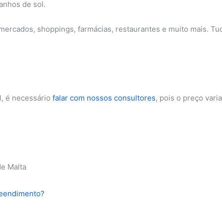
anhos de sol.
ercados, shoppings, farmácias, restaurantes e muito mais. Tudo
l, é necessário
falar com nossos consultores
, pois o preço var
de Malta
reendimento?