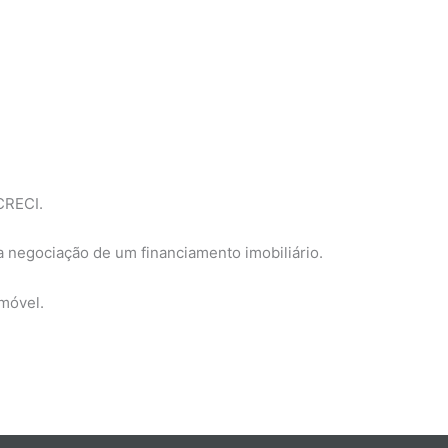
CRECI.
a negociação de um financiamento imobiliário.
imóvel.