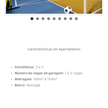
ous
Características do Apartamento
Dormitórios
: 2 e 3
Número de vagas de garagem
: 1 e 2 vagas
Metragem
: 106m² à 134m²
Bairro
: Gonzaga